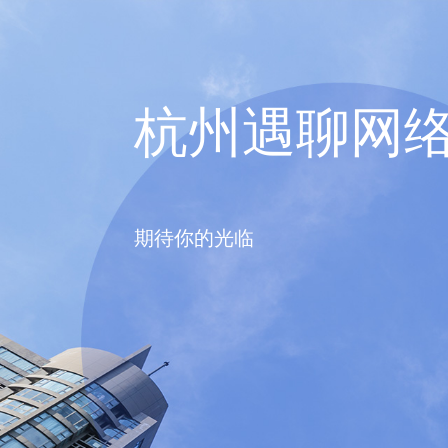
杭州遇聊网
期待你的光临