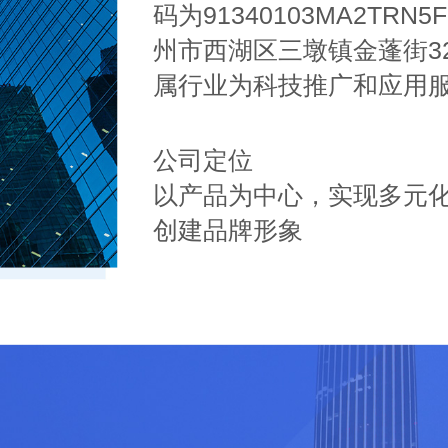
码为91340103MA2TR
州市西湖区三墩镇金蓬街32
属行业为科技推广和应用
公司定位
以产品为中心，实现多元
创建品牌形象