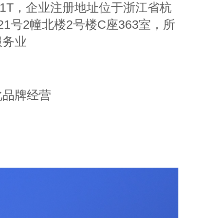
N5F1T，企业注册地址位于浙江省杭
1号2幢北楼2号楼C座363室，所
服务业
化品牌经营